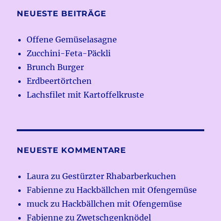
NEUESTE BEITRÄGE
Offene Gemüselasagne
Zucchini-Feta-Päckli
Brunch Burger
Erdbeertörtchen
Lachsfilet mit Kartoffelkruste
NEUESTE KOMMENTARE
Laura
zu
Gestürzter Rhabarberkuchen
Fabienne
zu
Hackbällchen mit Ofengemüse
muck
zu
Hackbällchen mit Ofengemüse
Fabienne
zu
Zwetschgenknödel