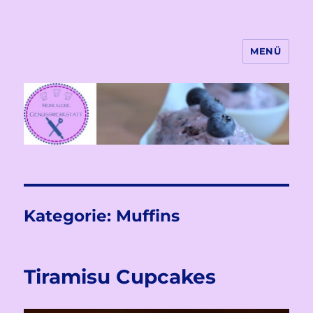
MENÜ
Meine kleine Genusswekstatt
Kategorie:
Muffins
Tiramisu Cupcakes