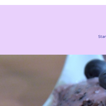
statt
Star