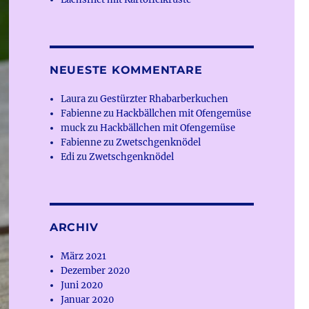
NEUESTE KOMMENTARE
Laura
zu
Gestürzter Rhabarberkuchen
Fabienne
zu
Hackbällchen mit Ofengemüse
muck
zu
Hackbällchen mit Ofengemüse
Fabienne
zu
Zwetschgenknödel
Edi
zu
Zwetschgenknödel
ARCHIV
März 2021
Dezember 2020
Juni 2020
Januar 2020