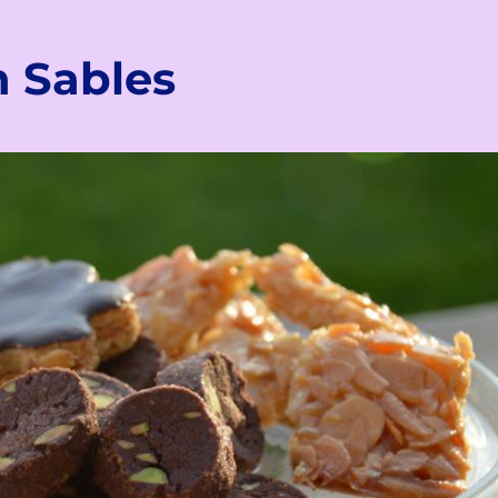
n Sables