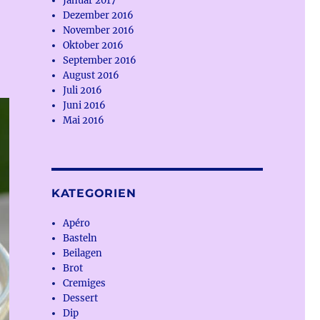
Januar 2017
Dezember 2016
November 2016
Oktober 2016
September 2016
August 2016
Juli 2016
Juni 2016
Mai 2016
KATEGORIEN
Apéro
Basteln
Beilagen
Brot
Cremiges
Dessert
Dip