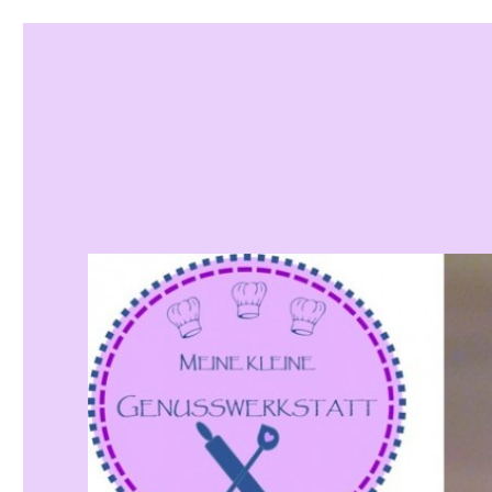
Meine kleine Genusswek