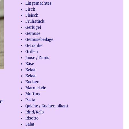
Eingemachtes
Fisch
Fleisch
Frühstück
Geflügel
Gemüse
Gemüsebeilage
Getränke
Grillen
Jause / Zimis
Käse
Kekse
Kekse
Kuchen
Marmelade
Muffins
Pasta
ur
Quiche / Kuchen pikant
Rind/Kalb
Risotto
Salat