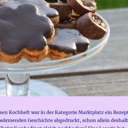
sen Kochheft war in der Kategorie Marktplatz ein Rezep
rwärmenden Geschichte abgedruckt, schon allein deshal