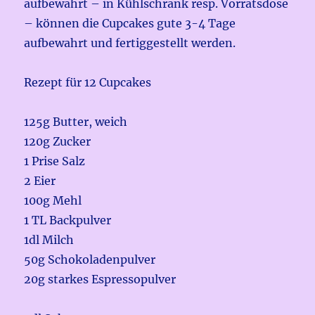
aufbewahrt – in Kühlschrank resp. Vorratsdose
– können die Cupcakes gute 3-4 Tage
aufbewahrt und fertiggestellt werden.
Rezept für 12 Cupcakes
125g Butter, weich
120g Zucker
1 Prise Salz
2 Eier
100g Mehl
1 TL Backpulver
1dl Milch
50g Schokoladenpulver
20g starkes Espressopulver