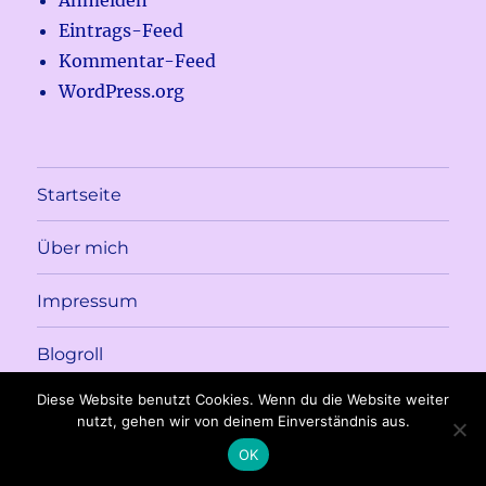
Anmelden
Eintrags-Feed
Kommentar-Feed
WordPress.org
Startseite
Über mich
Impressum
Blogroll
Diese Website benutzt Cookies. Wenn du die Website weiter
nutzt, gehen wir von deinem Einverständnis aus.
Meine kleine Genusswekstatt
Stolz präsentiert von
WordPress
OK