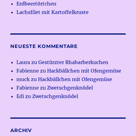
Erdbeertörtchen
Lachsfilet mit Kartoffelkruste
NEUESTE KOMMENTARE
Laura
zu
Gestürzter Rhabarberkuchen
Fabienne
zu
Hackbällchen mit Ofengemüse
muck
zu
Hackbällchen mit Ofengemüse
Fabienne
zu
Zwetschgenknödel
Edi
zu
Zwetschgenknödel
ARCHIV