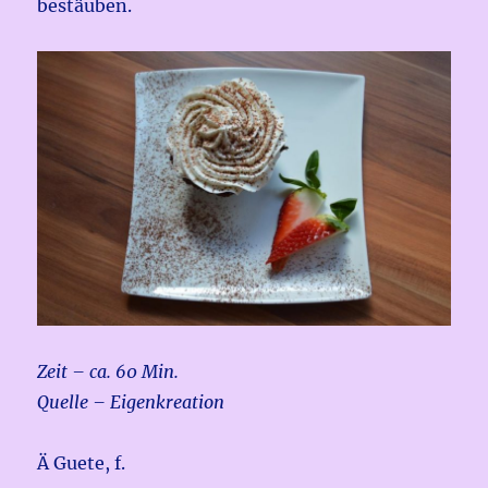
bestäuben.
Zeit – ca. 60 Min.
Quelle – Eigenkreation
Ä Guete, f.