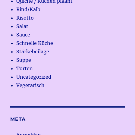
Quiche / Kuchen pikant
Rind/Kalb
Risotto
Salat
Sauce
Schnelle Küche
Stärkebeilage
Suppe
Torten
Uncategorized
Vegetarisch
META