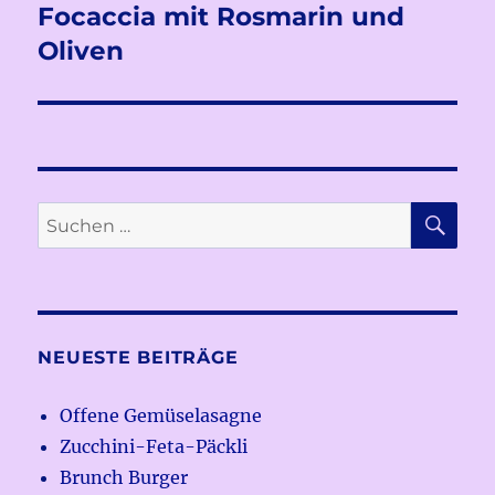
Focaccia mit Rosmarin und
Nächster
Beitrag:
Oliven
SU
Suchen
nach:
NEUESTE BEITRÄGE
Offene Gemüselasagne
Zucchini-Feta-Päckli
Brunch Burger