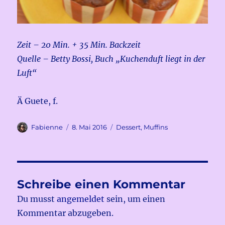
Zeit – 20 Min. + 35 Min. Backzeit
Quelle – Betty Bossi, Buch „Kuchenduft liegt in der
Luft“
Ä Guete, f.
Autor
Veröffentlicht
Kategorien
Fabienne
8. Mai 2016
Dessert
,
Muffins
am
Schreibe einen Kommentar
Du musst
angemeldet
sein, um einen
Kommentar abzugeben.