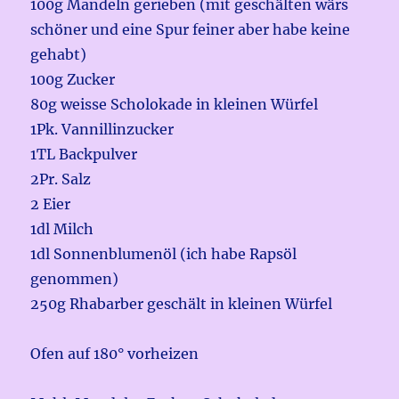
100g Mandeln gerieben (mit geschälten wärs
schöner und eine Spur feiner aber habe keine
gehabt)
100g Zucker
80g weisse Scholokade in kleinen Würfel
1Pk. Vannillinzucker
1TL Backpulver
2Pr. Salz
2 Eier
1dl Milch
1dl Sonnenblumenöl (ich habe Rapsöl
genommen)
250g Rhabarber geschält in kleinen Würfel
Ofen auf 180° vorheizen