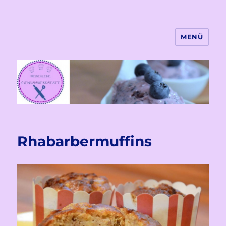
MENÜ
Meine kleine Genusswekstatt
Rhabarbermuffins