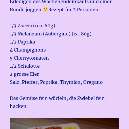
Erledigen des Wochenendeinkaufs und einer
Runde joggen
Rezept für 2 Personen
1/3 Zuccini (ca. 60g)
1/3 Melanzani (Aubergine) (ca. 80g)
1/2 Paprika
4 Champignons
5 Cherrytomaten
1/2 Schalotte
2 grosse Eier
Salz, Pfeffer, Paprika, Thymian, Oregano
Das Gemüse fein würfeln, die Zwiebel fein
hacken.