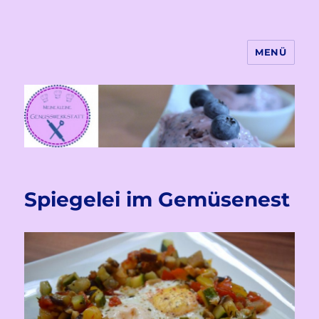
MENÜ
Meine kleine Genusswekstatt
Spiegelei im Gemüsenest