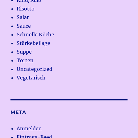
Rind/Kalb
Risotto
Salat
Sauce
Schnelle Küche
Stärkebeilage
Suppe
Torten
Uncategorized
Vegetarisch
META
Anmelden
Eintrags-Feed