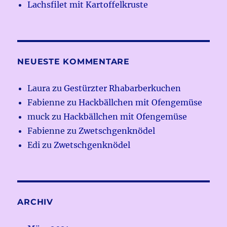
Lachsfilet mit Kartoffelkruste
NEUESTE KOMMENTARE
Laura
zu
Gestürzter Rhabarberkuchen
Fabienne
zu
Hackbällchen mit Ofengemüse
muck
zu
Hackbällchen mit Ofengemüse
Fabienne
zu
Zwetschgenknödel
Edi
zu
Zwetschgenknödel
ARCHIV