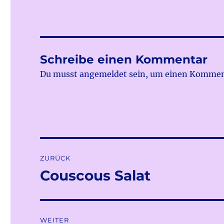
Schreibe einen Kommentar
Du musst
angemeldet
sein, um einen Kommen
Beitragsnavigation
ZURÜCK
Couscous Salat
Vorheriger
Beitrag:
WEITER