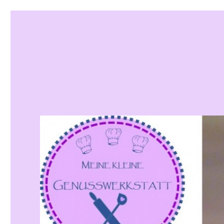
Meine kleine Genusswek