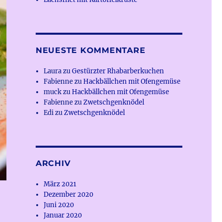
NEUESTE KOMMENTARE
Laura
zu
Gestürzter Rhabarberkuchen
Fabienne
zu
Hackbällchen mit Ofengemüse
muck
zu
Hackbällchen mit Ofengemüse
Fabienne
zu
Zwetschgenknödel
Edi
zu
Zwetschgenknödel
ARCHIV
März 2021
Dezember 2020
Juni 2020
Januar 2020