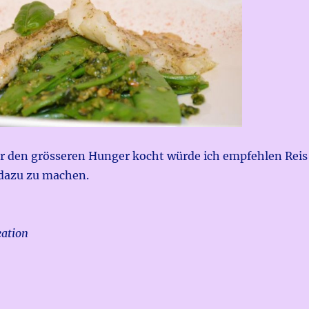
r den grösseren Hunger kocht würde ich empfehlen Reis
 dazu zu machen.
eation