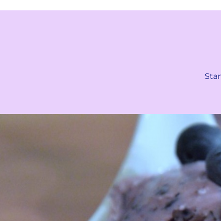
statt
Star