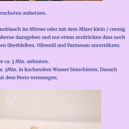
erschoten aufsetzen.
noblauch im Mörser oder mit dem Mixer klein / cremig
nkerne dazugeben und nur etwas zerdrücken dass noch
hen überbleiben. Olivenöl und Parmesan unterrühren.
je ca. 3 Min. anbraten.
a. 3Min. in kochendem Wasser blanchieren. Danach
it dem Pesto vermengen.