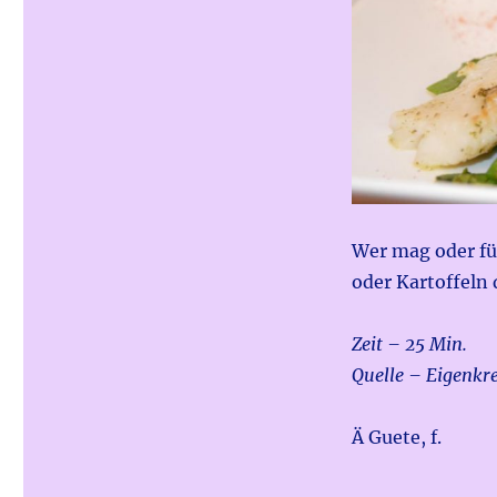
Wer mag oder fü
oder Kartoffeln
Zeit – 25 Min.
Quelle – Eigenkr
Ä Guete, f.