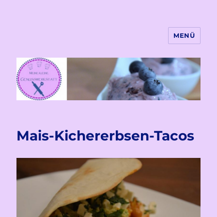
MENÜ
Meine kleine Genusswekstatt
Mais-Kichererbsen-Tacos