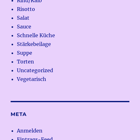
Rind/Kalb
Risotto
Salat
Sauce
Schnelle Küche
Stärkebeilage
Suppe
Torten
Uncategorized
Vegetarisch
META
Anmelden
Eintrags-Feed