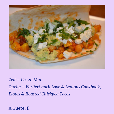
Zeit – Ca. 20 Min.
Quelle – Variiert nach Love & Lemons Cookbook,
Elotes & Roasted Chickpea Tacos
Ä Guete, f.