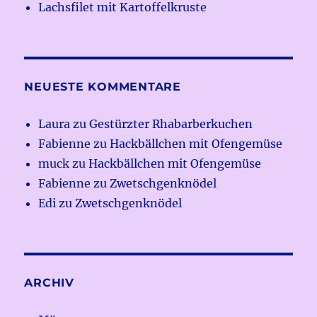
Lachsfilet mit Kartoffelkruste
NEUESTE KOMMENTARE
Laura
zu
Gestürzter Rhabarberkuchen
Fabienne
zu
Hackbällchen mit Ofengemüse
muck
zu
Hackbällchen mit Ofengemüse
Fabienne
zu
Zwetschgenknödel
Edi
zu
Zwetschgenknödel
ARCHIV